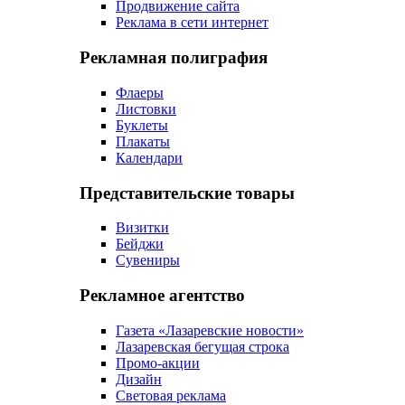
Продвижение сайта
Реклама в сети интернет
Рекламная полиграфия
Флаеры
Листовки
Буклеты
Плакаты
Календари
Представительские товары
Визитки
Бейджи
Сувениры
Рекламное агентство
Газета «Лазаревские новости»
Лазаревская бегущая строка
Промо-акции
Дизайн
Световая реклама