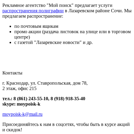
Рекламное агентство "Мой поиск" предлагает услуги
распространения полиграфии
в Лазаревском районе Сочи. Мы
предлагаем распространение:
по почтовым ящикам
промо акции (раздача листовок на улице или в торговом
центре)
с газетой "Лазаревские новости" и др.
Контакты
г. Краснодар, ул. Ставропольская, дом 78,
2 этаж, офис 215
тел.: 8 (861) 243-55-10, 8 (918) 918-35-40
skype: moypoisk-k
moypoisk-k@mail.ru
Присоединяйтесь к нам в соцсетях, чтобы быть в курсе акций
и скидок!